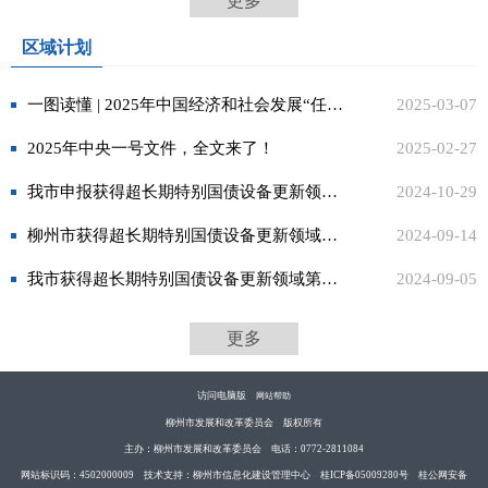
更多
区域计划
一图读懂 | 2025年中国经济和社会发展“任务清单”
2025-03-07
2025年中央一号文件，全文来了！
2025-02-27
我市申报获得超长期特别国债设备更新领域项目资金超亿元
2024-10-29
柳州市获得超长期特别国债设备更新领域第一批项目资金4265万元
2024-09-14
我市获得超长期特别国债设备更新领域第一批项目资金4000多万元
2024-09-05
更多
访问电脑版
网站帮助
柳州市发展和改革委员会 版权所有
主办：柳州市发展和改革委员会 电话：0772-2811084
网站标识码：4502000009 技术支持：柳州市信息化建设管理中心 桂ICP备05009280号 桂公网安备