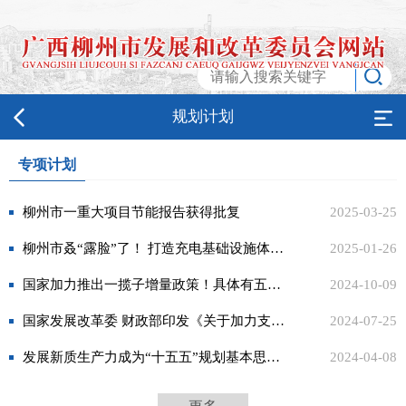
规划计划
专项计划
柳州市一重大项目节能报告获得批复
2025-03-25
柳州市叒“露脸”了！ 打造充电基础设施体系“全国样板”
2025-01-26
国家加力推出一揽子增量政策！具体有五方面内容
2024-10-09
国家发展改革委 财政部印发《关于加力支持大规模设备更新和消费品以旧换新的若干措施》的通知
2024-07-25
发展新质生产力成为“十五五”规划基本思路研究重点
2024-04-08