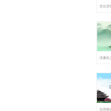
优化营
清廉机
信用柳