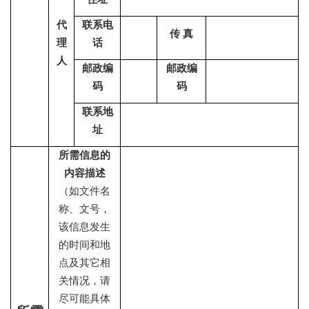
代
联系电
传 真
理
话
人
邮政编
邮政编
码
码
联系地
址
所需信息的
内容描述
（如文件名
称、文号，
该信息发生
的时间和地
点及其它相
关情况，请
尽可能具体