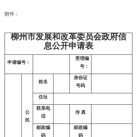
附件：
柳州市发展和改革委员会政府信
息公开申请表
受理编
申请编号：
号：
身份证
姓名
号码
住址
联系电
公
传 真
话
民
邮政编
邮政编
码
码