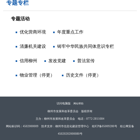
专题专栏
专题活动
优化营商环境
年度重点工作
清廉机关建设
铸牢中华民族共同体意识专栏
信用柳州
发改党建
普法宣传
物业管理（停更）
历史文件（停更）
访问电脑版
网站帮助
柳州市发展和改革委员会 版权所有
主办：柳州市发展和改革委员会 电话：0772-2811084
网站标识码：4502000009 技术支持：柳州市信息化建设管理中心 桂ICP备05009280号 桂公网安备
45020202000080号