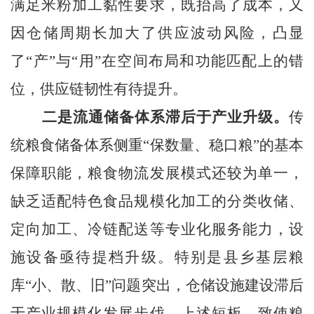
满足米粉加工黏性要求，既抬高了成本，又
因仓储周期长加大了供应波动风险，凸显
了“产”与“用”在空间布局和功能匹配上的错
位，供应链韧性有待提升。
二是流通储备体系滞后于产业升级。
传
统粮食储备体系侧重“保数量、稳口粮”的基本
保障职能，粮食物流发展模式还较为单一，
缺乏适配特色食品规模化加工的分类收储、
定向加工、冷链配送等专业化服务能力，设
施设备亟待提档升级。特别是县乡基层粮
库“小、散、旧”问题突出，仓储设施建设滞后
于产业规模化发展步伐。上述短板，致使粮