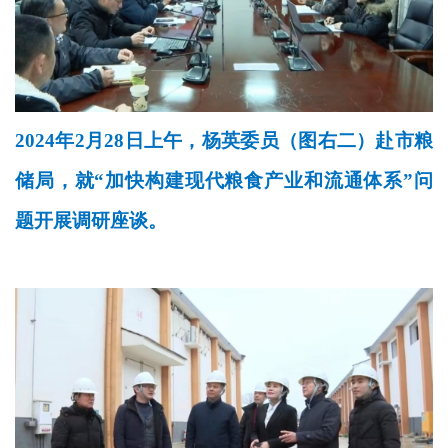
2024年2月28日上午，杨英委员（图右二）赴市粮
储局，就“加快构建现代粮食产业和流通体系”问
题开展调研座谈。