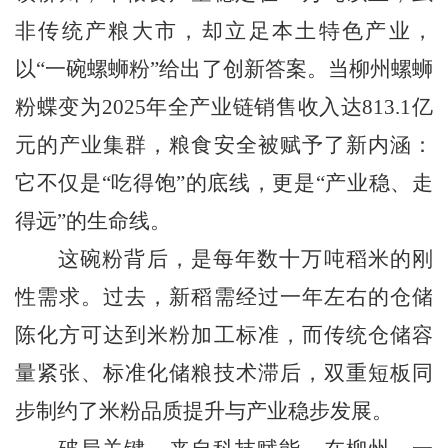
非传统产粮大市，却立足本土特色产业，
以“一碗螺蛳粉”给出了创新答案。当柳州螺蛳
粉蝶变为2025年全产业链销售收入达813.1亿
元的产业集群，粮食安全被赋予了新内涵：
它不仅是“吃得饱”的底线，更是“产业稳、走
得远”的生命线。
这碗粉背后，是每年数十万吨稻米的刚
性需求。过去，新稻需经过一年左右的仓储
陈化方可达到米粉加工标准，而传统仓储容
量紧张、标准化储粮技术滞后，双重短板同
步制约了米粉品质提升与产业稳步发展。