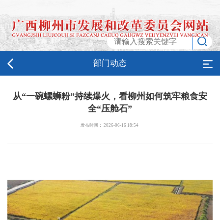
部门动态
从“一碗螺蛳粉”持续爆火，看柳州如何筑牢粮食安
全“压舱石”
发布时间： 2026-06-16 18:54