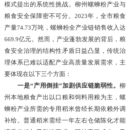
模式提出的系统性挑战。柳州螺蛳粉产业与
粮食安全保障密不可分。2023年，全市粮食
产量74.73万吨，螺蛳粉全产业链销售收入达
669.9亿元。然而，产业蓬勃发展的背后，粮
食安全治理的结构性矛盾日益凸显，传统治
理体系已难以适配产业高质量发展需求，主
要体现在以下三个方面：
一是“产用倒挂”加剧供应链脆弱性。
柳
州本地粮食产出以口粮和饲料用粮为主，螺
蛳粉产业所需的专用稻米曾经长期依赖外调
补给。普通稻米需经一年左右仓储陈化才能