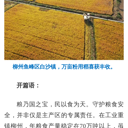
柳州鱼峰区白沙镇，万亩粉用稻喜获丰收。
开篇语：
粮乃国之宝，民以食为天。守护粮食安
全，并非仅是主产区的专属责任。在工业重
镇柳州，年粮食产量稳定在70万吨以上，虽