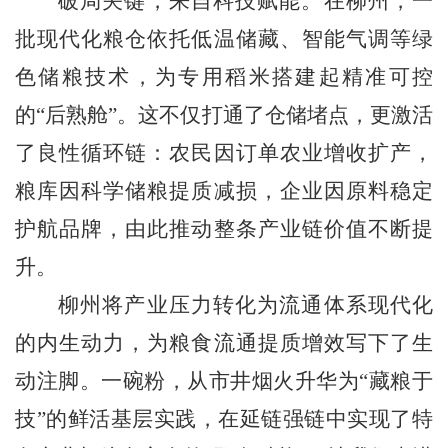
破局关键，来自科技赋能。在柳州，一
批现代化粮仓依托低温储藏、智能气调等绿
色储粮技术，为专用稻米搭建起精准可控
的“后熟舱”。这不仅打通了仓储堵点，更激活
了良性循环链：农民因订单农业增收扩产，
粮库因科学储粮提质减损，企业因原料稳定
护航品牌，由此推动整条产业链价值不断提
升。
柳州将产业压力转化为流通体系现代化
的内生动力，为粮食流通提质增效写下了生
动注脚。一碗粉，从市井烟火升华为“藏粮于
技”的鲜活基层实践，在延链强链中实现了特