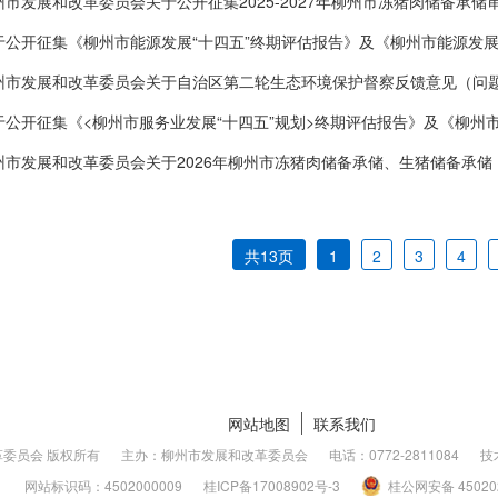
州市发展和改革委员会关于公开征集2025-2027年柳州市冻猪肉储备承
州市发展和改革委员会关于自治区第二轮生态环境保护督察反馈意见（问题
共13页
1
2
3
4
网站地图
联系我们
委员会 版权所有
主办：柳州市发展和改革委员会
电话：0772-2811084
技
网站标识码：4502000009
桂ICP备
17008902号-3
桂公网安备
4502