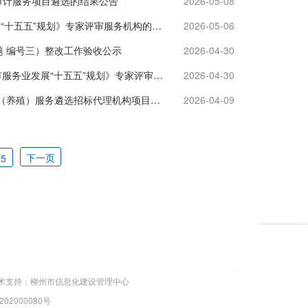
储审计服务项目遴选的结果公告
2026-05-08
关于公开征集《柳州市能源发展“十四五”终期评估报告》及《柳州市能源发展“十五五”规划》专家评审服务机构的公告
2026-05-06
 编号三）整改工作验收公示
2026-04-30
关于公开征集《<柳州市服务业发展“十四五”规划>终期评估报告》及《柳州市服务业发展“十五五”规划》专家评审服务机构的公告
2026-04-30
柳州市发展和改革委员会关于2026年柳州市冻猪肉储备承储、生猪储备承储（养殖）服务遴选招标代理机构项目的结果公告
2026-04-09
下一页
5
术支持：柳州市信息化建设管理中心
0202000080号