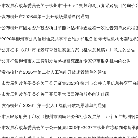
州市发展和改革委员会关于柳州市“十五五” 规划印刷服务采购项目的询价
于发布柳州市2026年第三批开放场景清单的通知
于公布柳州市固定资产投资项目节能评估和审查流程一次性告知单及流程
于2026年柳州市公共信用信息共享平台维护和服务招标代理机构比选结果
于公开征求《柳州市场景培育促进实施方案（征求意见稿）》意见的公告
于公开征集柳州市人工智能发展路径研究课题专家评审服务机构的公告
于发布柳州市2026年第二批人工智能开放场景清单的通知
州市发展和改革委员会关于公开征集2026年柳州市公共信用信息共享平
州市发展和改革委员会关于开展重大项目评价服务的询价函
于发布柳州市2026年第一批人工智能开放场景清单的通知
州市人民政府关于印发《柳州市国民经济和社会发展第十五个五年规划纲
州市发展和改革委员会关于公开征集2026年~2027年柳州市冻猪肉储备