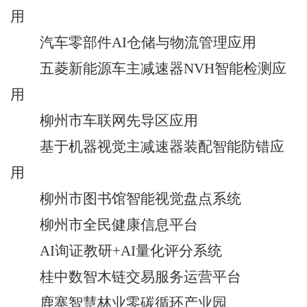
用
汽车零部件
AI
仓储与物流管理应用
五菱新能源车主减速器
NVH
智能检测应
用
柳州市车联网先导区应用
基于机器视觉主减速器装配智能防错应
用
柳州市图书馆智能视觉盘点系统
柳州市全民健康信息平台
AI
询证教研
+AI
量化评分系统
桂中数智木链交易服务运营平台
鹿寨智慧林业零碳循环产业园