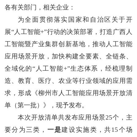
各有关部门，相关企业：
为全面贯彻落实国家和自治区关于开
展“人工智能
+
”行动的决策部署，打造广西人
工智能暨产业集群创新基地，推动人工智能
应用场景开放，加快构建全要素、全链条、
全域化的“人工智能
+
”生态体系，经梳理制
造、教育、医疗、农业等行业领域的应用需
求，形成《柳州市人工智能应用场景开放清
单（第一批）》，现予发布。
本次开放清单共发布应用场景
25
个，主
要分为三类，
一是
建设实施类，共
15
个场