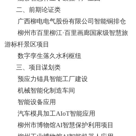
二、前期论证类
广西柳电电气股份有限公司智能铜排仓
柳州市百里柳江
·
百里画廊国家级智慧旅
游标杆景区项目
数字孪生落久水利枢纽
三、项目谋划类
预应力锚具智能工厂建设
机械智能化制造车间
智能设备应用
汽车模具加工
AIoT
智能应用
柳州市博物馆
AI
智慧保护利用项目