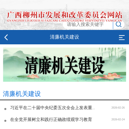
清廉机关建设
清廉机关建设
2026-02-26
习近平在二十届中央纪委五次全会上发表重要讲话强调：以更高标准更实举措推进全面从严治党 为实现“十五五”时期目标任务提供坚强保障
在全党开展树立和践行正确政绩观学习教育
2026-02-24