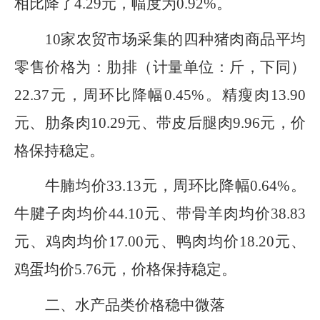
相比降了4.29元，幅度为0.92%。
10家农贸市场采集的四种猪肉商品平均
零售价格为：
肋排
（计量单位：斤，下同）
22.37元，周环比降幅0.45%。
精瘦肉13.90
元
、肋条肉10.29元、带皮后腿肉9.96元
，价
格保持稳定。
牛腩均价33.13元，周环比降幅0.64%。
牛腱子肉均价44.10元、带骨羊肉均价38.83
元、鸡肉均价17.00元、鸭肉均价18.20元、
鸡蛋均价5.76元，价格保持稳定。
二、
水产品类价格稳中微落