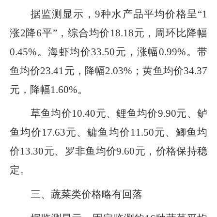
据监测显示，9种水产品平均价格呈“1
涨2降6平”，综合均价18.18元，
周环比降幅
0.45%。
海虾均价33.50元，涨幅0.99%。带
鱼均价23.41元，降幅2.03%；黄鱼均价34.37
元，降幅1.60%。
草鱼均价10.40元、鲤鱼均价9.90元、鲈
鱼均价17.63元、鳙鱼均价11.50元、鲫鱼均
价13.30元、罗非鱼均价9.60元，
价格
保持稳
定。
三、
蔬菜类价格略有回落