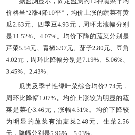
据监测显示，固定监测的
16种蔬菜
平均
价格呈“2涨4降10平”，均价上涨的蔬菜有黄
瓜2.63元、四季豆4.93元，周环比涨幅分别
是11.52%、4.07%。均价下降的蔬菜分别是
芹菜5.54元、青椒6.97元、茄子2.80元、豆角
4.02元，周环比降幅分别是7.19%、5.06%、
3.45%、2.43%。
瓜类及季节性绿叶菜综合均价2.74元，
周环比降幅1.07%。均价上涨较为明显的蔬
菜是菜心3.46元，涨幅4.31%。均价下降较
为明显的蔬菜有油麦菜2.48元、生菜2.56
元，降幅分别是5.96%、5.03%。