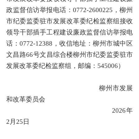
政监督信访举报电话：
0772-2600225
，柳州
市纪委监委驻市发展改革委纪检监察组接收
领导干部插手工程建设廉政监督信访举报电
话：
0772-12388
，收信地址：柳州市城中区
文昌路
66
号文昌综合楼柳州市纪委监委驻市
发展改革委纪检监察组，邮编：
545006
）
柳州市发展
和改革委员会
2026
年
2
月
25
日