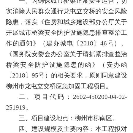
一、为确保城市桥梁正常安全运营，切
实消除人民群众通行龙屯立交桥的安全风险
隐患，落实《住房和城乡建设部办公厅关于
开展城市桥梁安全防护设施隐患排查整治工
作的通知》（建办城电〔
2018
〕
46
号）、
《国务院安委会办公室关于请抓紧排查整治
桥梁安全防护设施隐患的函》（安办函
〔
2018
〕
95
号）的相关要求，原则同意建设
柳州市龙屯立交桥应急加固工程项目。
二、项目代码：
2602-450200-04-02-
251919
。
三、项目建设地点：柳州市柳南区。
四、建设规模及主要内容：本工程拟对