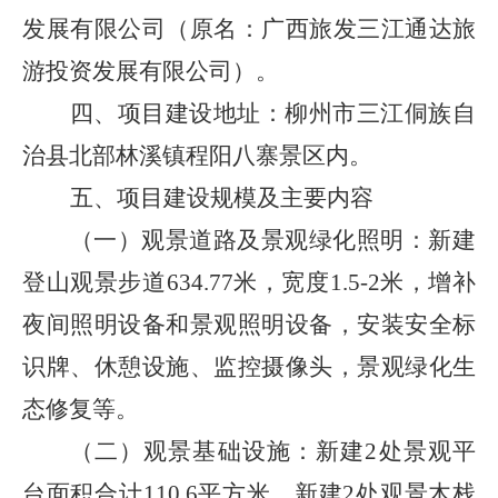
发展有限公司（原名：广西旅发三江通达旅
游投资发展有限公司）。
四、项目建设地址：柳州市三江侗族自
治县北部林溪镇程阳八寨景区内。
五、项目建设规模及主要内容
（一）观景道路及景观绿化照明：新建
登山观景步道
634.77
米，宽度
1.5-2
米，增补
夜间照明设备和景观照明设备，安装安全标
识牌、休憩设施、监控摄像头，景观绿化生
态修复等。
（二）观景基础设施：新建
2
处景观平
台面积合计
110.6
平方米，新建
2
处观景木栈