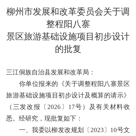
柳州市发展和改革委员会关于调
整程阳八寨
景区旅游基础设施项目初步设计
的批复
三江侗族自治县发展和改革局：
你单位报来的《关于调整程阳八寨景区
旅游基础设施项目初步设计及概算的请示》
（三发改报〔
2026
〕
17
号）及有关材料收
悉。经研究，现批复如下：
一、我委以柳发改规划〔
2023
〕
10
号文