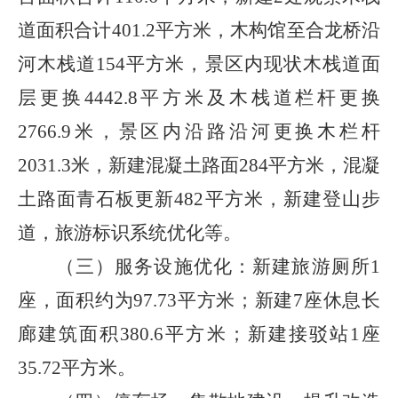
道面积合计
401.2
平方米，木构馆至合龙桥沿
河木栈道
154
平方米，景区内现状木栈道面
层更换
4442.8
平方米及木栈道栏杆更换
2766.9
米，景区内沿路沿河更换木栏杆
2031.3
米，新建混凝土路面
284
平方米，混凝
土路面青石板更新
482
平方米，新建登山步
道，旅游标识系统优化等。
（三）服务设施优化：新建旅游厕所
1
座，面积约为
97.73
平方米；新建
7
座休息长
廊建筑面积
380.6
平方米；新建接驳站
1
座
35.72
平方米。