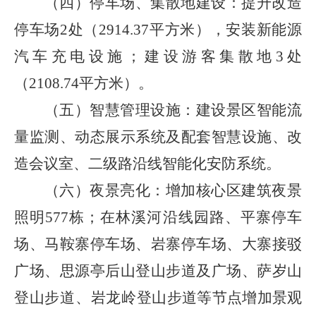
（四）停车场、集散地建设：提升改造
停车场
2
处（
2914.37
平方米），安装新能源
汽车充电设施；建设游客集散地
3
处
（
2108.74
平方米）。
（五）智慧管理设施：建设景区智能流
量监测、动态展示系统及配套智慧设施、改
造会议室、二级路沿线智能化安防系统。
（六）夜景亮化：增加核心区建筑夜景
照明
577
栋；在林溪河沿线园路、平寨停车
场、马鞍寨停车场、岩寨停车场、大寨接驳
广场、思源亭后山登山步道及广场、萨岁山
登山步道、岩龙岭
登山步道等节点增加景观