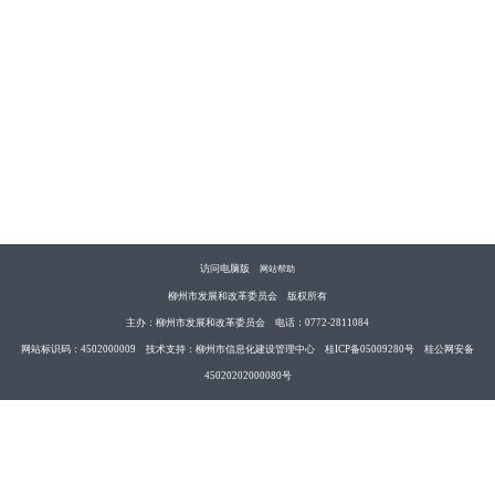
访问电脑版
网站帮助
柳州市发展和改革委员会 版权所有
主办：柳州市发展和改革委员会 电话：0772-2811084
网站标识码：4502000009 技术支持：柳州市信息化建设管理中心 桂ICP备05009280号 桂公网安备
45020202000080号