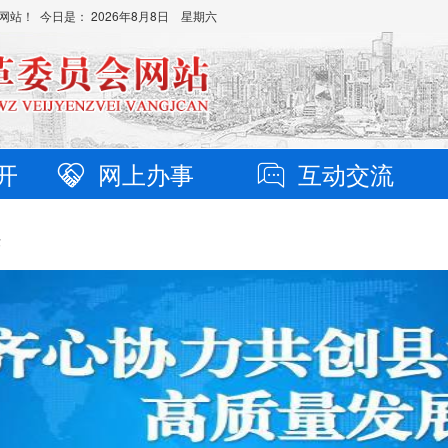
网站！ 今日是：
2026年8月8日 星期六
开
网上办事
互动交流
作