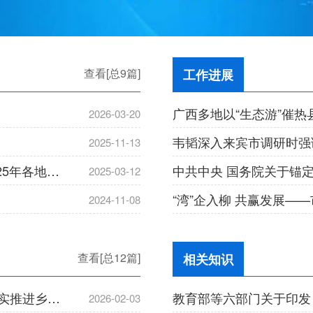
查看[总9篇]
工作进展
广西多地以“生态游”催热
2026-03-20
2025-11-13
财经聚焦·地方两会经济热词｜县域经济，2025年各地瞄准哪些发展新赛道？
2025-03-12
2024-11-08
查看[总12篇]
相关知识
中共中央 国务院关于锚定农业农村现代化 扎实推进乡村全面振兴的意见
2026-02-03