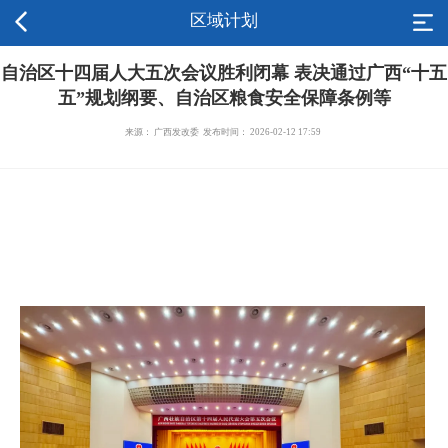
区域计划
自治区十四届人大五次会议胜利闭幕 表决通过广西“十五
五”规划纲要、自治区粮食安全保障条例等
来源： 广西发改委 发布时间： 2026-02-12 17:59