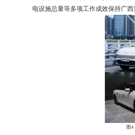
电设施总量等多项工作成效保持广西
图
4