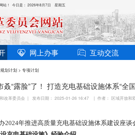
网站！ 今日是：
2026年8月7日 星期五
开
网上办事
互动交流
>
规划计划
> 专项计划
市叒“露脸”了！ 打造充电基础设施体系“全国
改革委员会 | 发布日期： 2025-01-26 16:47 | 作者： 区域开
办
2024
年推进高质量充电基础设施体系建设座谈
建设充电基础设施》经验介绍
。