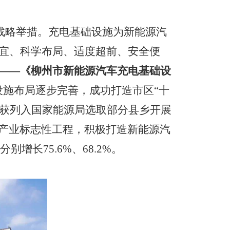
战略举措。充电基础设施为新能源汽
制宜、科学布局、适度超前、安全便
——《柳州市新能源汽车充电基础设
设施布局逐步完善，成功打造市区“十
镇获列入国家能源局选取部分县乡开展
产业标志性工程，积极打造新能源汽
分别增长
75.6%
、
68.2%
。