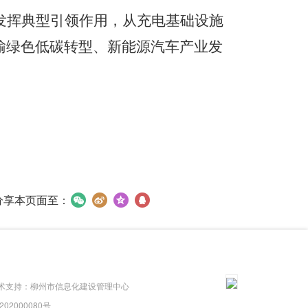
发挥典型引领作用，从充电基础设施
输绿色低碳转型、新能源汽车产业发
分享本页面至：
术支持：柳州市信息化建设管理中心
0202000080号