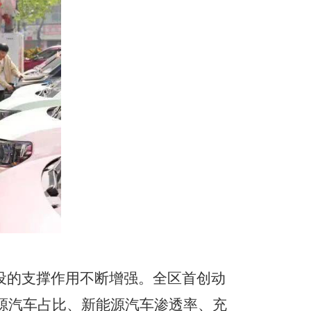
设的支撑作用不断增强。全区首创动
源汽车占比、新能源汽车渗透率、充