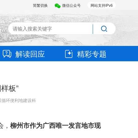
简繁切换
微信公众号
网站支持IPv6
解读回应
精彩专题
样板”
放和双循环便利地建设科
会，
柳州市作为广西唯一发言地市现