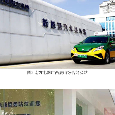
图
2
南方电网广西鹿山综合能源站