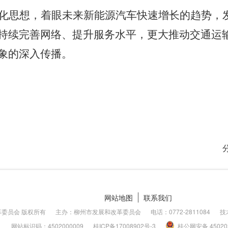
化思想，着眼未来新能源汽车快速增长的趋势，
持续完善网络、提升服务水平，更大推动交通运
象的深入传播。
网站地图
联系我们
委员会 版权所有
主办：柳州市发展和改革委员会
电话：0772-2811084
技
网站标识码：4502000009
桂ICP备
17008902号-3
桂公网安备
4502